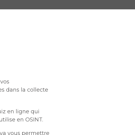
 vos
s dans la collecte
uiz en ligne qui
utilise en OSINT.
i va vous permettre