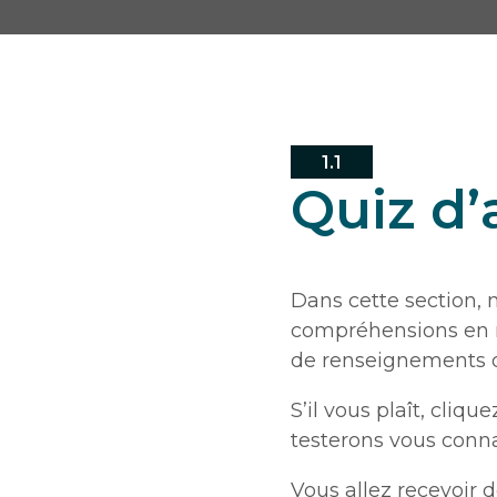
1.1
Quiz d’
Dans cette section, 
compréhensions en ma
de renseignements d
S’il vous plaît, cliq
testerons vous connai
Vous allez recevoir 