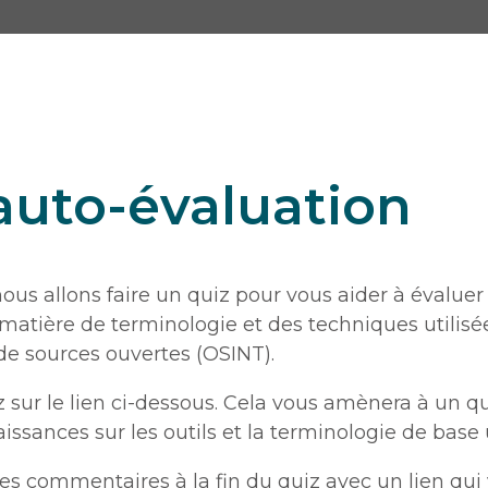
auto-évaluation
nous allons faire un quiz pour vous aider à évaluer
tière de terminologie et des techniques utilisée
e sources ouvertes (OSINT).
uez sur le lien ci-dessous. Cela vous amènera à un q
ssances sur les outils et la terminologie de base 
des commentaires à la fin du quiz avec un lien qu