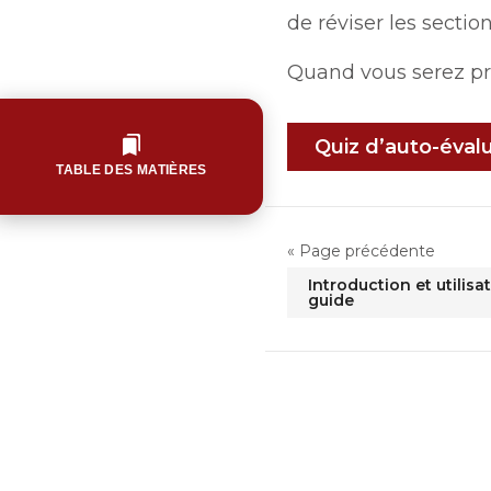
de réviser les sectio
Quand vous serez prêt
Quiz d’auto-éval
TABLE DES MATIÈRES
« Page précédente
Introduction et utilisa
guide