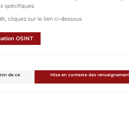
ns spécifiques.
, cliquez sur le lien ci-dessous.
uation OSINT
tion de ce
Mise en contexte des renseignement