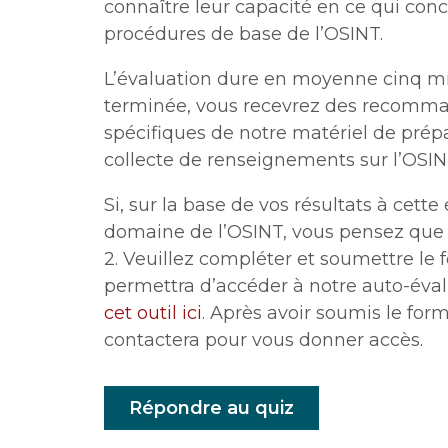
connaître leur capacité en ce qui concer
procédures de base de l’OSINT.
L’évaluation dure en moyenne cinq min
terminée, vous recevrez des recomman
spécifiques de notre matériel de prépa
collecte de renseignements sur l’OSIN
Si, sur la base de vos résultats à cett
domaine de l’OSINT, vous pensez que v
2. Veuillez compléter et soumettre le 
permettra d’accéder à notre auto-éva
cet outil ici
. Après avoir soumis le fo
contactera pour vous donner accès.
Répondre au quiz