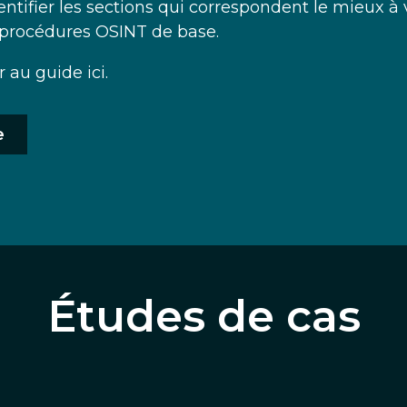
dentifier les sections qui correspondent le mieux 
 procédures OSINT de base.
au guide ici.
e
Études de cas