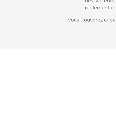
des secteurs 
réglementatio
Vous trouverez ci-de