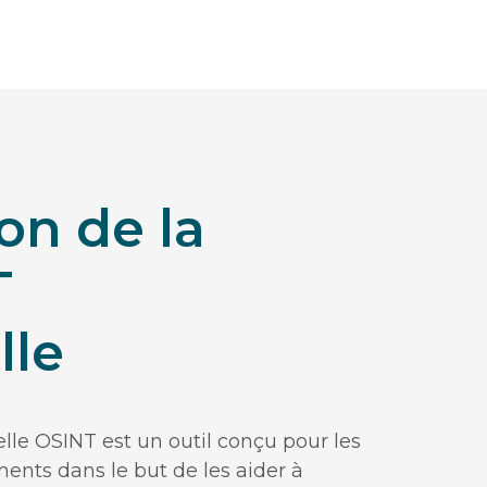
on de la
T
lle
elle OSINT est un outil conçu pour les
ments dans le but de les aider à