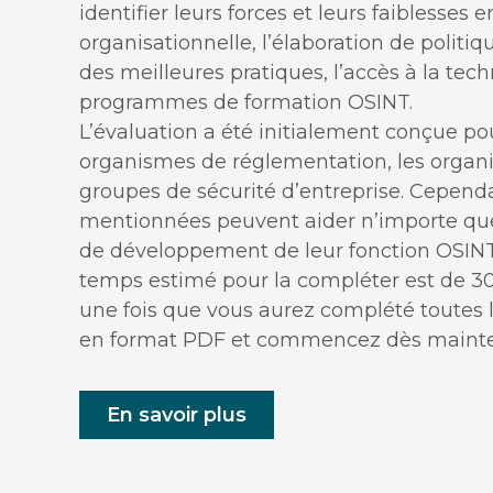
identifier leurs forces et leurs faiblesses 
organisationnelle, l’élaboration de politiq
des meilleures pratiques, l’accès à la tec
programmes de formation OSINT.
L’évaluation a été initialement conçue pour
organismes de réglementation, les organis
groupes de sécurité d’entreprise. Cependa
mentionnées peuvent aider n’importe quel
de développement de leur fonction OSINT. L’
temps estimé pour la compléter est de 30
une fois que vous aurez complété toutes l
en format PDF et commencez dès mainten
En savoir plus