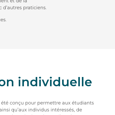
ent et de la
d’autres praticiens.
es.
on individuelle
 a été conçu pour permettre aux étudiants
 ainsi qu’aux individus intéressés, de