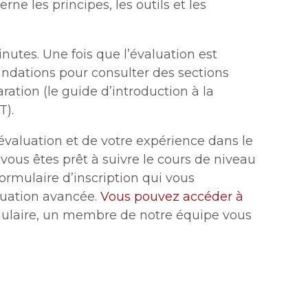
ne les principes, les outils et les
utes. Une fois que l’évaluation est
dations pour consulter des sections
ration (le guide d’introduction à la
T).
e évaluation et de votre expérience dans le
ous êtes prêt à suivre le cours de niveau
formulaire d’inscription qui vous
luation avancée.
Vous pouvez accéder à
rmulaire, un membre de notre équipe vous