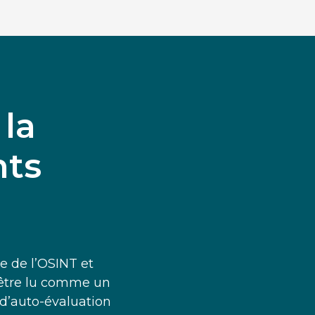
 la
nts
e de l’OSINT et
ut être lu comme un
d’auto-évaluation