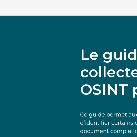
Le guid
collec
OSINT 
Ce guide permet aux
d’identifier certains
document complet ou