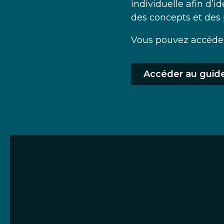
individuelle afin d’i
des concepts et des
Vous pouvez accéder 
Accéder au guid