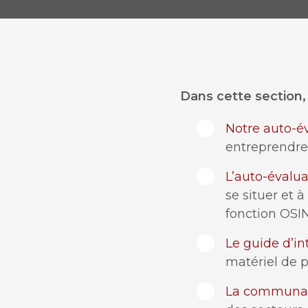
Dans cette section,
Notre auto-év
entreprendre
L’auto-évalua
se situer et 
fonction OSIN
Le guide d’i
matériel de p
La communau