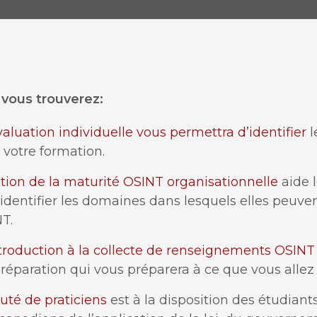
 vous trouverez:
aluation individuelle vous permettra d’identifier
l
 votre formation.
tion de la maturité OSINT organisationnelle
aide l
à identifier les domaines dans lesquels elles peuve
T.
ntroduction à la collecte de renseignements OSINT
réparation qui vous préparera à ce que vous allez
té de praticiens
est à la disposition des étudiant