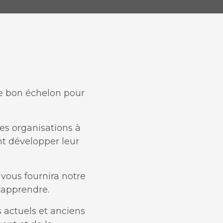
e bon échelon pour
es organisations à
nt développer leur
vous fournira notre
 apprendre.
s actuels et anciens