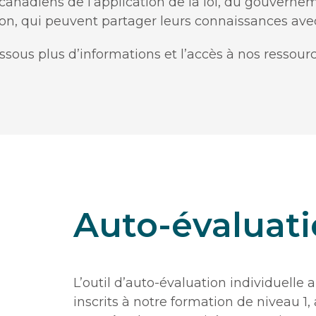
canadiens de l’application de la loi, du gouvernem
n, qui peuvent partager leurs connaissances avec 
ssous plus d’informations et l’accès à nos ressourc
Auto-évaluati
L’outil d’auto-évaluation individuelle
inscrits à notre formation de niveau 1,