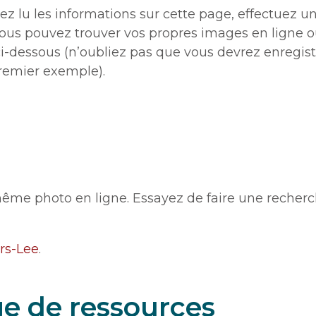
ez lu les informations sur cette page, effectuez 
ous pouvez trouver vos propres images en ligne o
-dessous (n’oubliez pas que vous devrez enregistr
premier exemple).
 même photo en ligne. Essayez de faire une recherch
rs-Lee
.
e de ressources