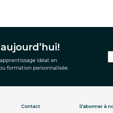
aujourd’hui!
'apprentissage idéal: en
 ou formation personnalisée.
Contact
S'abonner à no