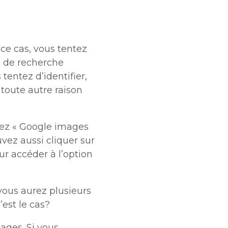
ce cas, vous tentez
s de recherche
entez d’identifier,
toute autre raison
pez « Google images
uvez aussi cliquer sur
ur accéder à l’option
vous aurez plusieurs
est le cas?
ages. Si vous