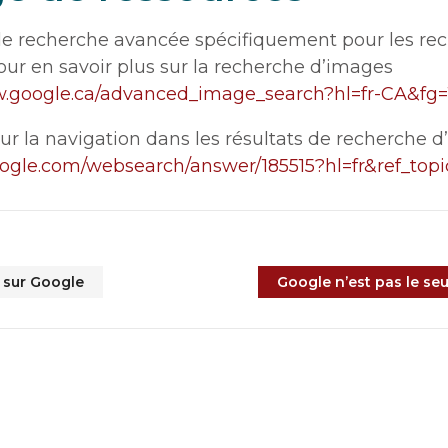
e recherche avancée spécifiquement pour les rech
pour en savoir plus sur la recherche d’images
w.google.ca/advanced_image_search?hl=fr-CA&fg=
sur la navigation dans les résultats de recherche d
google.com/websearch/answer/185515?hl=fr&ref_top
 sur Google
Google n’est pas le se