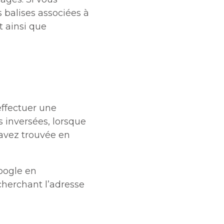
s balises associées à
t ainsi que
ffectuer une
 inversées, lorsque
avez trouvée en
oogle en
cherchant l’adresse