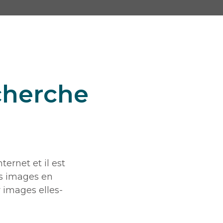
cherche
ernet et il est
s images en
 images elles-