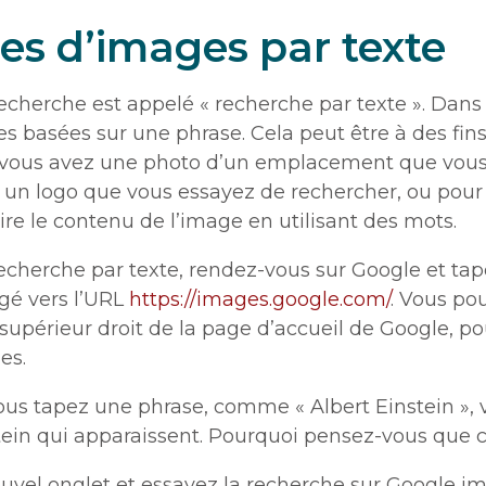
s d’images par texte
echerche est appelé « recherche par texte ». Dans 
s basées sur une phrase. Cela peut être à des fin
 vous avez une photo d’un emplacement que vous t
un logo que vous essayez de rechercher, ou pour 
re le contenu de l’image en utilisant des mots.
echerche par texte, rendez-vous sur Google et ta
igé vers l’URL
https://images.google.com/
. Vous po
supérieur droit de la page d’accueil de Google, po
es.
us tapez une phrase, comme « Albert Einstein », 
tein qui apparaissent. Pourquoi pensez-vous que c’
ouvel onglet et essayez la recherche sur Google im