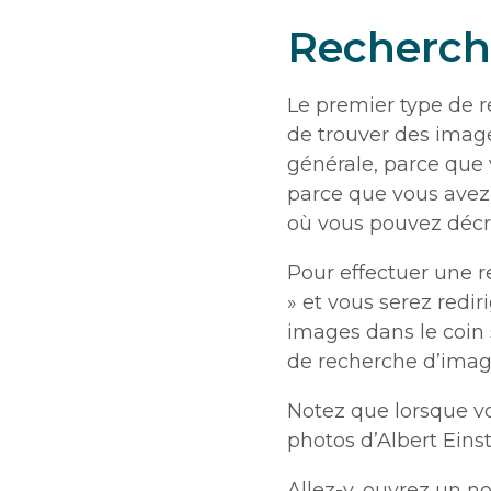
Recherche
Le premier type de r
de trouver des image
générale, parce que
parce que vous avez 
où vous pouvez décri
Pour effectuer une r
» et vous serez redir
images dans le coin 
de recherche d’imag
Notez que lorsque vo
photos d’Albert Eins
Allez-y, ouvrez un n