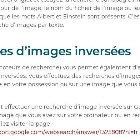
our de l’image, le nom du fichier de l’image ou le
que les mots Albert et Einstein sont présents. C’es
che d’images par texte.
es d’images inversées
 moteurs de recherche) vous permet également d’e
nversées. Vous effectuez des recherches d’images
 en votre possession ou sur une image que vous 
 effectuer une recherche d’image inversée sur G
mage que vous avez sur votre ordinateur ou en re
lez visiter la page
pport.google.com/websearch/answer/1325808?hl=fr