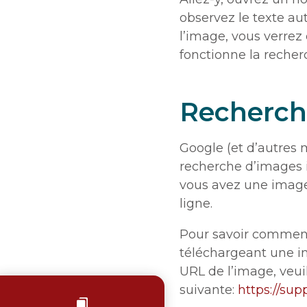
observez le texte aut
l’image, vous verrez 
fonctionne la recher
Recherch
Google (et d’autres
recherche d’images i
vous avez une image
ligne.
Pour savoir comment
téléchargeant une i
URL de l’image, veuil
suivante:
https://su