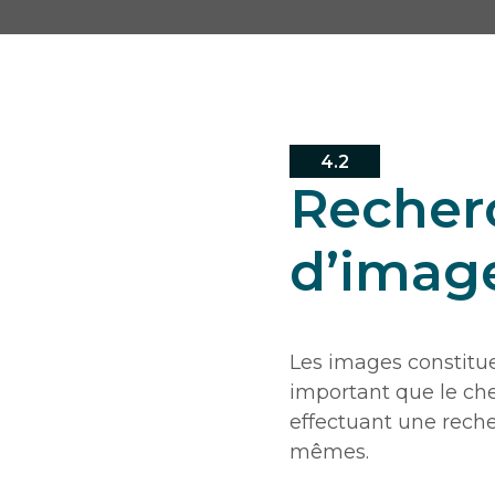
4.2
Recher
d’image
Les images constitue
important que le ch
effectuant une reche
mêmes.