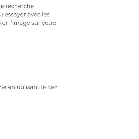
une recherche
u essayer avec les
er l’image sur votre
e en utilisant le lien