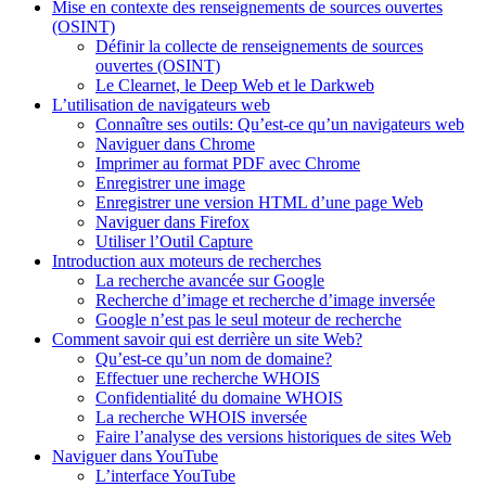
Mise en contexte des renseignements de sources ouvertes
(OSINT)
Définir la collecte de renseignements de sources
ouvertes (OSINT)
Le Clearnet, le Deep Web et le Darkweb
L’utilisation de navigateurs web
Connaître ses outils: Qu’est-ce qu’un navigateurs web
Naviguer dans Chrome
Imprimer au format PDF avec Chrome
Enregistrer une image
Enregistrer une version HTML d’une page Web
Naviguer dans Firefox
Utiliser l’Outil Capture
Introduction aux moteurs de recherches
La recherche avancée sur Google
Recherche d’image et recherche d’image inversée
Google n’est pas le seul moteur de recherche
Comment savoir qui est derrière un site Web?
Qu’est-ce qu’un nom de domaine?
Effectuer une recherche WHOIS
Confidentialité du domaine WHOIS
La recherche WHOIS inversée
Faire l’analyse des versions historiques de sites Web
Naviguer dans YouTube
L’interface YouTube