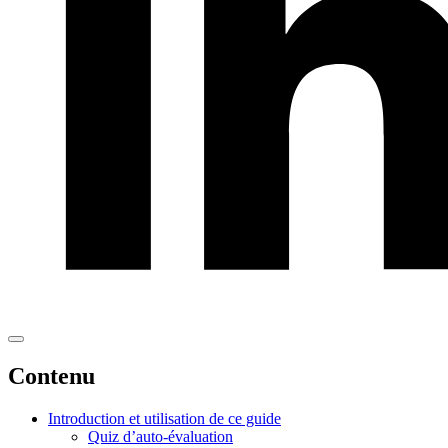
LinkedIn
Contenu
Introduction et utilisation de ce guide
Quiz d’auto-évaluation