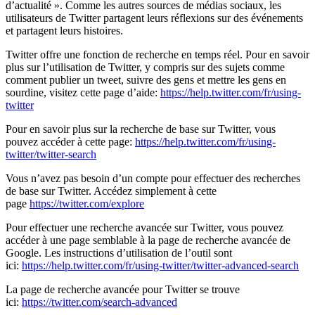
d’actualité ». Comme les autres sources de médias sociaux, les
utilisateurs de Twitter partagent leurs réflexions sur des événements
et partagent leurs histoires.
Twitter offre une fonction de recherche en temps réel. Pour en savoir
plus sur l’utilisation de Twitter, y compris sur des sujets comme
comment publier un tweet, suivre des gens et mettre les gens en
sourdine, visitez cette page d’aide:
https://help.twitter.com/fr/using-
twitter
Pour en savoir plus sur la recherche de base sur Twitter, vous
pouvez accéder à cette page:
https://help.twitter.com/fr/using-
twitter/twitter-search
Vous n’avez pas besoin d’un compte pour effectuer des recherches
de base sur Twitter. Accédez simplement à cette
page
https://twitter.com/explore
Pour effectuer une recherche avancée sur Twitter, vous pouvez
accéder à une page semblable à la page de recherche avancée de
Google. Les instructions d’utilisation de l’outil sont
ici:
https://help.twitter.com/fr/using-twitter/twitter-advanced-search
La page de recherche avancée pour Twitter se trouve
ici:
https://twitter.com/search-advanced