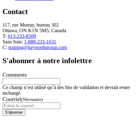
Contact
117, rue Murray, bureau 302
Ottawa, ON K1N 5M5, Canada
T:
613-233-8509
Sans frais:
1-888-233-1631
C:
training@keynorthgroup.com
S'abonner à notre infolettre
Comments
Ce champ n’est utilisé qu’à des fins de validation et devrait rester
inchangé.
Courriel
(Nécessaire)