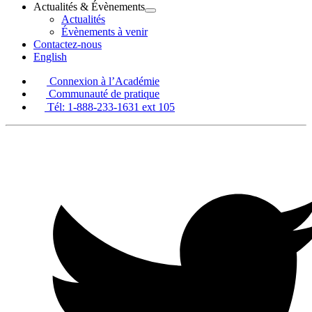
Actualités & Évènements
Ouvrir
Actualités
Actualités
Évènements à venir
&
Contactez-nous
Évènements
English
le
menu
Connexion à l’Académie
Communauté de pratique
Tél: 1-888-233-1631 ext 105