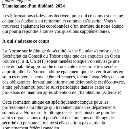
futures enquêtes.
Témoignage d’un diplômé, 2024
Les informations ci-dessous décrivent pour qui ce cours est destiné,
ce que les étudiants en retireront, et comment s’inscrire. Vous y
trouverez également les coordonnées d’un membre de notre équipe
qui pourra répondre à toutes vos questions supplémentaires.
À qui s’adresse ce cours
La Norme sur le filtrage de sécurité (« the Standar ») émise par le
Secrétariat du Conseil du Trésor exige que des enquêtes en Open
Source (c.-à-d. OSINT) soient menées lorsque l’on envisage une
cote de fiabilité approfondie ou une cote de sécurité très secrète
approfondie. La Norme indique également que des vérifications en
sources ouvertes peuvent être effectuées, même lorsqu’elles ne sont
pas obligatoires, lorsqu’une information défavorable est découverte,
à titre préventif ou pour le suivi périodique dans le cadre du
processus de maintien après obtention de l’habilitation (Aftercare).
Cette formation unique est spécifiquement conçue pour les
professionnels du filtrage qui travaillent dans des départements
soumis à la Norme sur le filtrage de sécurité, ainsi que pour les
autres organisations qui possèdent des fonctions de filtrage de
sécurité du personnel, même si elles ne font pas partie du
gouvernement fédéral canadien.