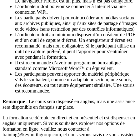
Le navigateur Firefox est un plus, mais n’est pas obligatoire.
L’ordinateur doit pouvoir se connecter à Internet via une
connexion WiFi.
Les participants doivent pouvoir accéder aux médias sociaux,
aux archives publiques, ainsi qu’aux sites de partage d’images
et de vidéos (sans restriction par des contrôles informatiques).
L’ordinateur doit au minimum disposer d’un créateur de PDF
et d’un outil de capture d’écran. Un enregistreur d’écran est
recommandé, mais non obligatoire. Si le participant utilise un
outil de capture préféré, il peut l’apporter pour s’entraîner
avec pendant la formation.
Il est recommandé d’avoir un programme bureautique
standard comme Microsoft Word™ ou équivalent.
Les participants peuvent apporter du matériel périphérique
s’ils le souhaitent, comme un adaptateur secteur, une souris,
des écouteurs, ou tout autre équipement similaire. Une souris
est recommandée.
Remarque
: Le cours sera dispensé en anglais, mais une assistance
sera disponible en français sur place.
La formation se déroule en direct et en présentiel et est dispenser en
anglais uniquement. Si vous souhaitez explorer nos options de
formation en ligne, veuillez nous contacter à
training@keynorthgroup.com, et nous serons ravis de vous assister.