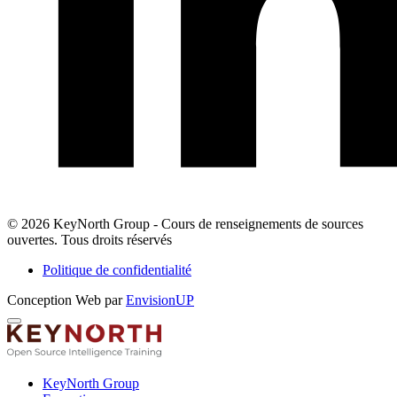
LinkedIn
© 2026 KeyNorth Group - Cours de renseignements de sources
ouvertes. Tous droits réservés
Politique de confidentialité
Conception Web par
EnvisionUP
KeyNorth
Group
-
KeyNorth Group