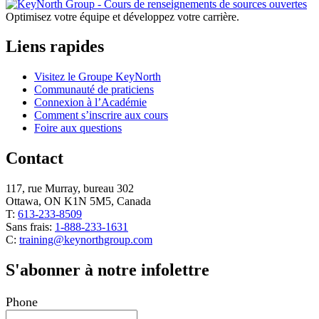
Optimisez votre équipe et développez votre carrière.
Liens rapides
Visitez le Groupe KeyNorth
Communauté de praticiens
Connexion à l’Académie
Comment s’inscrire aux cours
Foire aux questions
Contact
117, rue Murray, bureau 302
Ottawa, ON K1N 5M5, Canada
T:
613-233-8509
Sans frais:
1-888-233-1631
C:
training@keynorthgroup.com
S'abonner à notre infolettre
Phone