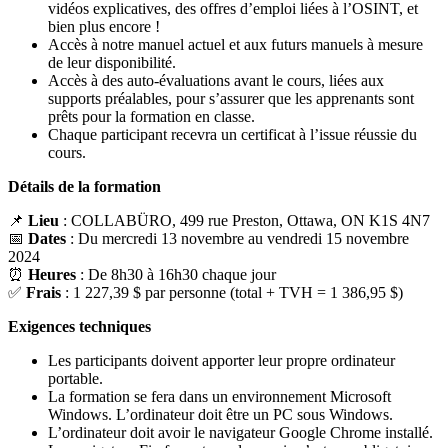
vidéos explicatives, des offres d’emploi liées à l’OSINT, et
bien plus encore !
Accès à notre manuel actuel et aux futurs manuels à mesure
de leur disponibilité.
Accès à des auto-évaluations avant le cours, liées aux
supports préalables, pour s’assurer que les apprenants sont
prêts pour la formation en classe.
Chaque participant recevra un certificat à l’issue réussie du
cours.
Détails de la formation
📌
Lieu
: COLLABÜRO, 499 rue Preston, Ottawa, ON K1S 4N7
📅
Dates
: Du mercredi 13 novembre au vendredi 15 novembre
2024
⏰
Heures
: De 8h30 à 16h30 chaque jour
✅
Frais
: 1 227,39 $ par personne (total + TVH = 1 386,95 $)
Exigences techniques
Les participants doivent apporter leur propre ordinateur
portable.
La formation se fera dans un environnement Microsoft
Windows. L’ordinateur doit être un PC sous Windows.
L’ordinateur doit avoir le navigateur Google Chrome installé.