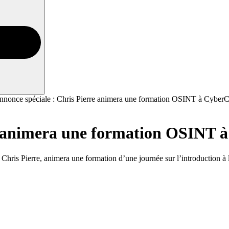
nnonce spéciale : Chris Pierre animera une formation OSINT à Cyber
re animera une formation OSINT 
hris Pierre, animera une formation d’une journée sur l’introduction 