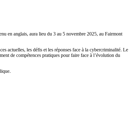
tenu en anglais, aura lieu du 3 au 5 novembre 2025, au Fairmont
s actuelles, les défis et les réponses face à la cybercriminalité. Le
ment de compétences pratiques pour faire face à l’évolution du
lique.