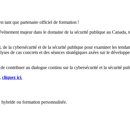
en tant que partenaire officiel de formation !
t événement majeur dans le domaine de la sécurité publique au Canada, 
de la cybersécurité et de la sécurité publique pour examiner les tendance
ses de cas concrets et des séances stratégiques axées sur le développe
 de contribuer au dialogue continu sur la cybersécurité et la sécurité pub
e,
cliquez ici
.
, hybride ou formation personnalisée.