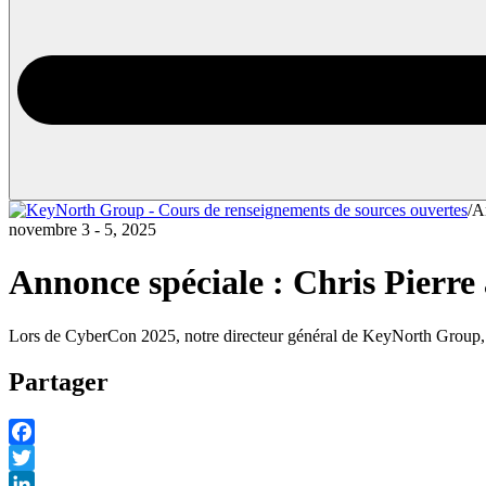
/
A
novembre 3 - 5, 2025
Annonce spéciale : Chris Pier
Lors de CyberCon 2025, notre directeur général de KeyNorth Group, C
Partager
Facebook
Twitter