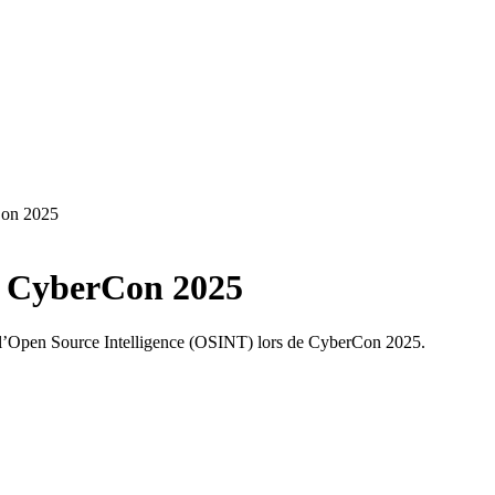
Con 2025
à CyberCon 2025
à l’Open Source Intelligence (OSINT) lors de CyberCon 2025.