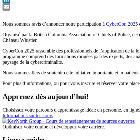
LinkedIn
Email
Nous sommes ravis d’annoncer notre participation à
CyberCon 202
5 
Organisé par la British Columbia Association of Chiefs of Police, ce
Château Whistler.
CyberCon 2025 rassemble des professionnels de l’application de la loi, 
programme comprend des formations dirigées par des experts, des analy
paysage de la cybercriminalité.
Nous sommes fiers de soutenir cette initiative importante et impatients
Pour plus d’informations, ou pour vous inscrire et réserver votre plac
Apprenez dès aujourd’hui!
Choisissez votre parcours d'apprentissage idéal: en personne, en ligne
Informations sur les cours
Optimisez votre équipe et développez votre carrière.
Liens rapides