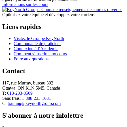
Informations sur les cours
Optimisez votre équipe et développez votre carrière.
Liens rapides
Visitez le Groupe KeyNorth
Communauté de praticiens
Connexion à l’Académie
Comment s’inscrire aux cours
Foire aux questions
Contact
117, rue Murray, bureau 302
Ottawa, ON K1N 5M5, Canada
T:
613-233-8509
Sans frais:
1-888-233-1631
C:
training@keynorthgroup.com
S'abonner à notre infolettre